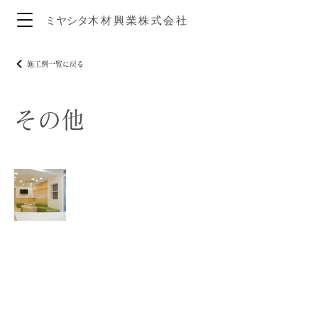
ミヤシタ
木材興
業株式
会社
施工例一覧に戻る
その他