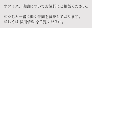
オフィス、店舗についてお気軽にご相談ください。
私たちと一緒に働く仲間を募集しております。
詳しくは
採用情報
をご覧ください。
TEL:
03-3643-6005
平日 8:30～17:30
メールフォーム
ミヤシタ木材興業株式会社