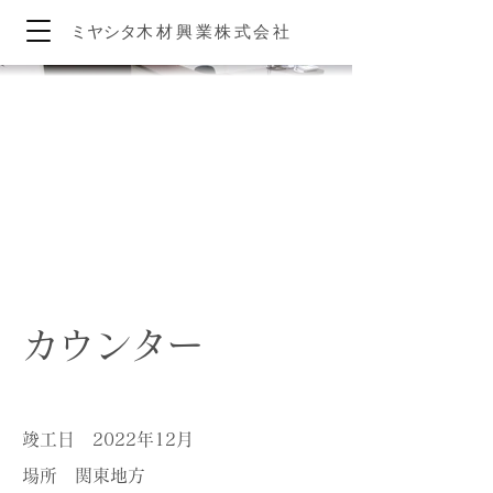
ミヤシタ
木材興
業株式
会社
カウンター
竣工日 2022年12月
場所 関東地方